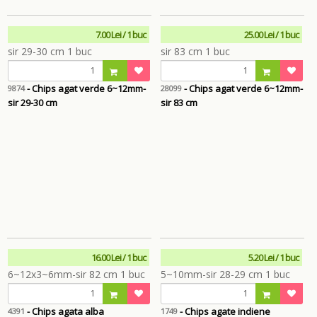
7.00 Lei / 1 buc
25.00 Lei / 1 buc
- Chips agat verde 6~12mm-
- Chips agat verde 6~12mm-
9874
28099
sir 29-30 cm
sir 83 cm
16.00 Lei / 1 buc
5.20 Lei / 1 buc
- Chips agata alba
- Chips agate indiene
4391
1749