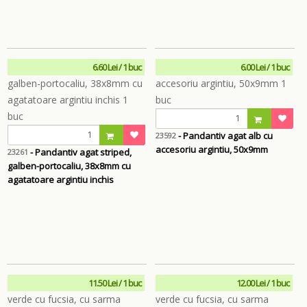
6.60 Lei / 1 buc
6.00 Lei / 1 buc
- Pandantiv agat alb cu
23592
accesoriu argintiu, 50x9mm
- Pandantiv agat striped,
23261
galben-portocaliu, 38x8mm cu
agatatoare argintiu inchis
11.50 Lei / 1 buc
12.00 Lei / 1 buc