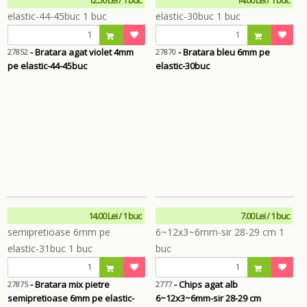
- Bratara agat violet 4mm
- Bratara bleu 6mm pe
27852
27870
pe elastic-44-45buc
elastic-30buc
14.00 Lei / 1 buc
7.00 Lei / 1 buc
- Bratara mix pietre
- Chips agat alb
27875
2777
semipretioase 6mm pe elastic-
6~12x3~6mm-sir 28-29 cm