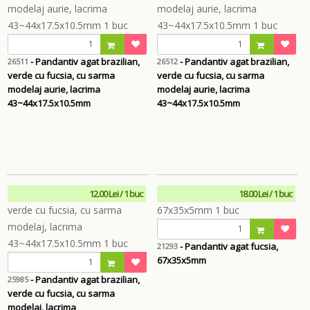
- Pandantiv agat brazilian,
- Pandantiv agat brazilian,
26511
26512
verde cu fucsia, cu sarma
verde cu fucsia, cu sarma
modelaj aurie, lacrima
modelaj aurie, lacrima
43~44x17.5x10.5mm
43~44x17.5x10.5mm
12.00 Lei / 1 buc
18.00 Lei / 1 buc
- Pandantiv agat fucsia,
21293
67x35x5mm
- Pandantiv agat brazilian,
25985
verde cu fucsia, cu sarma
modelaj, lacrima