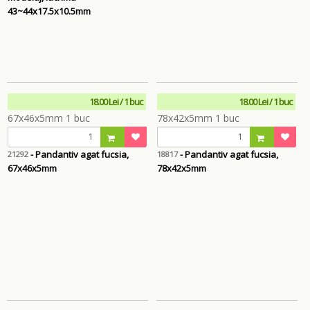
43~44x17.5x10.5mm
18.00 Lei / 1 buc
18.00 Lei / 1 buc
- Pandantiv agat fucsia,
- Pandantiv agat fucsia,
21292
18817
67x46x5mm
78x42x5mm