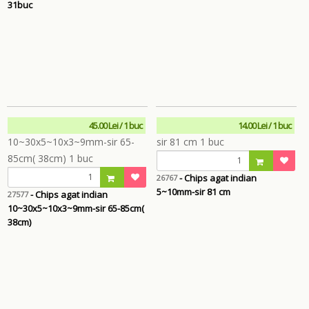
31buc
45.00 Lei / 1 buc
14.00 Lei / 1 buc
- Chips agat indian
26767
5~10mm-sir 81 cm
- Chips agat indian
27577
10~30x5~10x3~9mm-sir 65-85cm(
38cm)